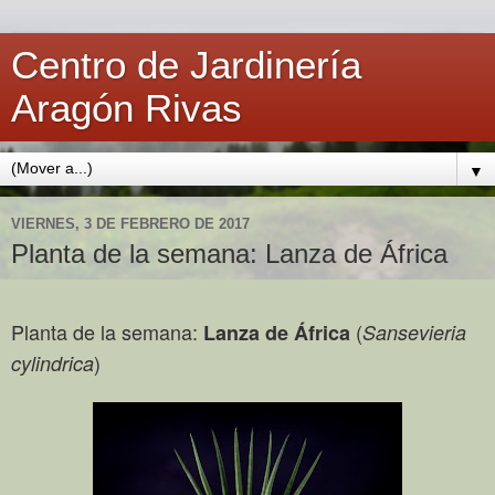
Centro de Jardinería
Aragón Rivas
▼
VIERNES, 3 DE FEBRERO DE 2017
Planta de la semana: Lanza de África
Planta de la semana:
(
Lanza de
Á
frica
Sansevieria
)
cylindrica